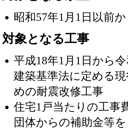
昭和57年1月1日以前
対象となる工事
平成18年1月1日から令
建築基準法に定める現
めの耐震改修工事
住宅1戸当たりの工事
団体からの補助金等を