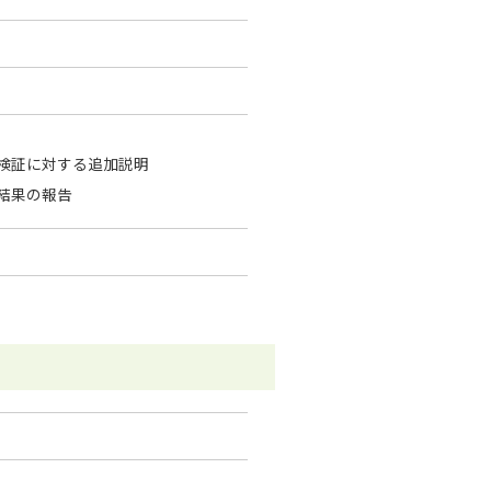
検証に対する追加説明
結果の報告