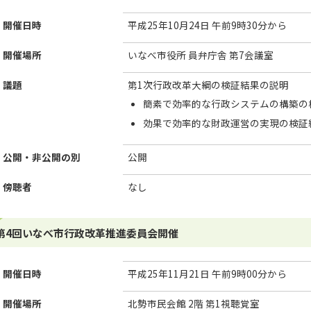
開催日時
平成25年10月24日 午前9時30分から
開催場所
いなべ市役所 員弁庁舎 第7会議室
議題
第1次行政改革大綱の検証結果の説明
簡素で効率的な行政システムの構築の
効果で効率的な財政運営の実現の検証
公開・非公開の別
公開
傍聴者
なし
第4回いなべ市行政改革推進委員会開催
開催日時
平成25年11月21日 午前9時00分から
開催場所
北勢市民会館 2階 第1視聴覚室