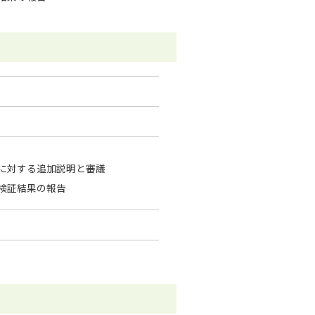
に対する追加説明と審議
検証結果の報告