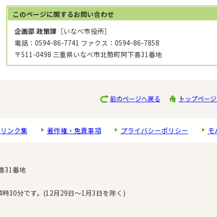
このページに関する
お問い合わせ
企画部 政策課
［いなべ市役所］
電話：0594-86-7741 ファクス：0594-86-7858
〒511-0498 三重県いなべ市北勢町阿下喜31番地
前のページへ戻る
トップページ
リンク集
著作権・免責事項
プライバシーポリシー
モ
喜31番地
30分です。(12月29日～1月3日を除く)