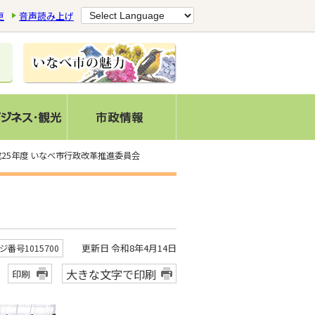
更
音声読み上げ
成25年度 いなべ市行政改革推進委員会
更新日 令和8年4月14日
ジ番号1015700
大きな文字で印刷
印刷