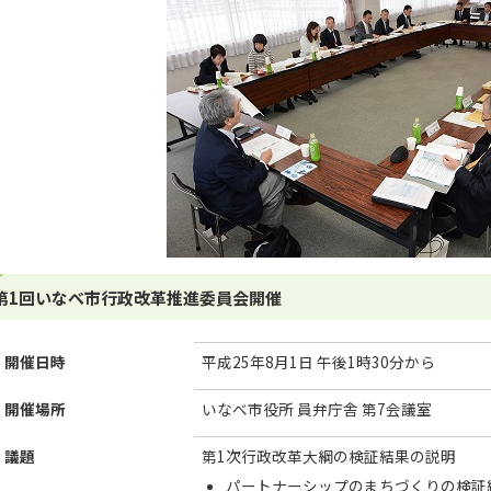
第1回いなべ市行政改革推進委員会開催
開催日時
平成25年8月1日 午後1時30分から
開催場所
いなべ市役所 員弁庁舎 第7会議室
議題
第1次行政改革大綱の検証結果の説明
パートナーシップのまちづくりの検証