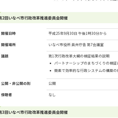
第2回いなべ市行政改革推進委員会開催
開催日時
平成25年9月30日 午後1時30分から
開催場所
いなべ市役所 員弁庁舎 第7会議室
議題
第1次行政改革大綱の検証結果の説明
パートナーシップのまちづくりの検証
簡素で効率的な行政システムの構築の
公開・非公開の別
公開
傍聴者
なし
第3回いなべ市行政改革推進委員会開催