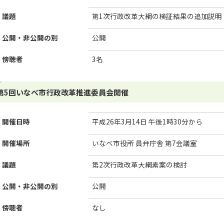
議題
第1次行政改革大綱の検証結果の追加説明
公開・非公開の別
公開
傍聴者
3名
第5回いなべ市行政改革推進委員会開催
開催日時
平成26年3月14日 午後1時30分から
開催場所
いなべ市役所 員弁庁舎 第7会議室
議題
第2次行政改革大綱素案の検討
公開・非公開の別
公開
傍聴者
なし