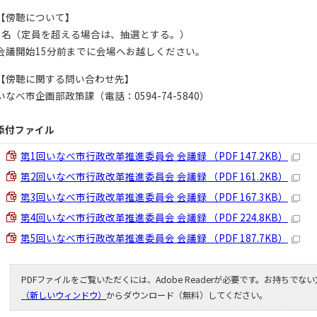
【傍聴について】
5名（定員を超える場合は、抽選とする。）
会議開始15分前までに会場へお越しください。
【傍聴に関する問い合わせ先】
いなべ市企画部政策課（電話：0594-74-5840）
添付ファイル
第1回いなべ市行政改革推進委員会 会議録 （PDF 147.2KB）
第2回いなべ市行政改革推進委員会 会議録 （PDF 161.2KB）
第3回いなべ市行政改革推進委員会 会議録 （PDF 167.3KB）
第4回いなべ市行政改革推進委員会 会議録 （PDF 224.8KB）
第5回いなべ市行政改革推進委員会 会議録 （PDF 187.7KB）
PDFファイルをご覧いただくには、Adobe Readerが必要です。お持ちでな
（新しいウィンドウ）
からダウンロード（無料）してください。