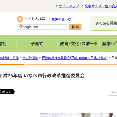
サイトマップ
文字サイズ・色の変
サイト内検索
検索の使い方
の計画・施策
>
市の計画等
>
行政改革推進委員会(平成18年度～平成26年度)
> 平
平成25年度 いなべ市行政改革推進委員会
ペー