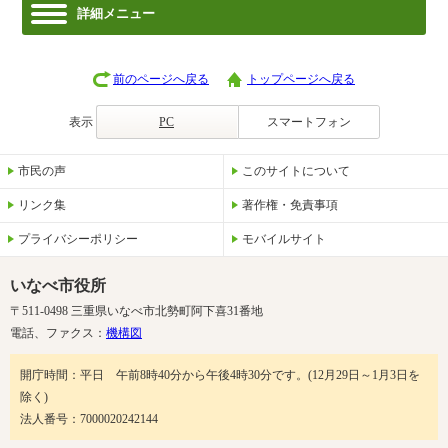
詳細メニュー
前のページへ戻る
トップページへ戻る
表示
PC
スマートフォン
市民の声
このサイトについて
リンク集
著作権・免責事項
プライバシーポリシー
モバイルサイト
いなべ市役所
〒511-0498 三重県いなべ市北勢町阿下喜31番地
電話、ファクス：
機構図
開庁時間：平日 午前8時40分から午後4時30分です。(12月29日～1月3日を
除く)
法人番号：7000020242144