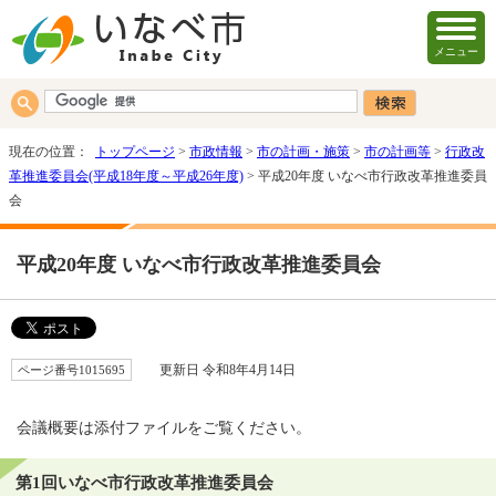
メニュー
現在の位置：
トップページ
>
市政情報
>
市の計画・施策
>
市の計画等
>
行政改
革推進委員会(平成18年度～平成26年度)
> 平成20年度 いなべ市行政改革推進委員
会
平成20年度 いなべ市行政改革推進委員会
ページ番号1015695
更新日 令和8年4月14日
会議概要は添付ファイルをご覧ください。
第1回いなべ市行政改革推進委員会