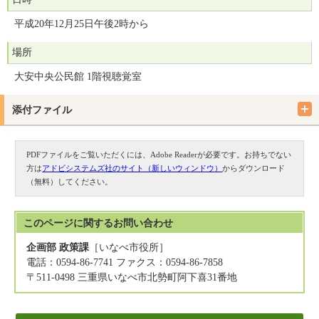
平成20年12月25日午後2時から
場所
大安中央公民館 1階視聴覚室
添付ファイル
PDFファイルをご覧いただくには、Adobe Readerが必要です。お持ちでない
方は
アドビシステムズ社のサイト（新しいウィンドウ）
からダウンロード
（無料）してください。
このページに関する
お問い合わせ
企画部 政策課
［いなべ市役所］
電話：0594-86-7741 ファクス：0594-86-7858
〒511-0498 三重県いなべ市北勢町阿下喜31番地