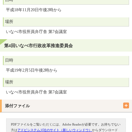
平成18年11月20日午後2時から
場所
いなべ市役所員弁庁舎 第7会議室
第4回いなべ市行政改革推進委員会
日時
平成19年2月5日午後2時から
場所
いなべ市役所員弁庁舎 第7会議室
添付ファイル
PDFファイルをご覧いただくには、Adobe Readerが必要です。お持ちでない
方は
アドビシステムズ社のサイト（新しいウィンドウ）
からダウンロード