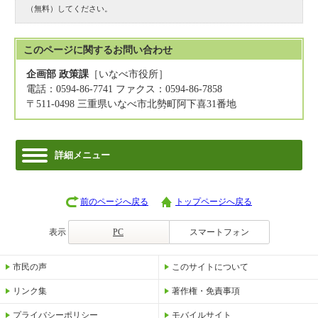
（無料）してください。
このページに関する
お問い合わせ
企画部 政策課
［いなべ市役所］
電話：0594-86-7741 ファクス：0594-86-7858
〒511-0498 三重県いなべ市北勢町阿下喜31番地
詳細メニュー
前のページへ戻る
トップページへ戻る
表示
PC
スマートフォン
市民の声
このサイトについて
リンク集
著作権・免責事項
プライバシーポリシー
モバイルサイト