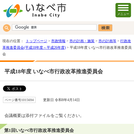
メニュー
現在の位置：
トップページ
>
市政情報
>
市の計画・施策
>
市の計画等
>
行政改
革推進委員会(平成18年度～平成26年度)
> 平成18年度 いなべ市行政改革推進委員
会
平成18年度 いなべ市行政改革推進委員会
ページ番号1015694
更新日 令和8年4月14日
会議概要は添付ファイルをご覧ください。
第1回いなべ市行政改革推進委員会