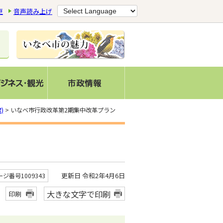
更
音声読み上げ
)
> いなべ市行政改革第2期集中改革プラン
更新日 令和2年4月6日
ージ番号1009343
大きな文字で印刷
印刷