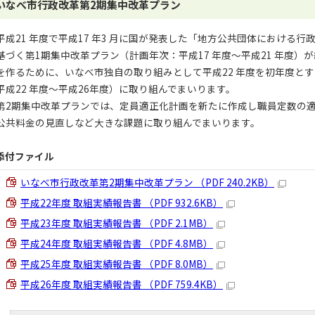
いなべ市行政改革第2期集中改革プラン
平成21 年度で平成17 年3 月に国が発表した「地方公共団体における
基づく第1期集中改革プラン（計画年次：平成17 年度～平成21 年度
を作るために、いなべ市独自の取り組みとして平成22 年度を初年度と
平成22 年度～平成26年度）に取り組んでまいります。
第2期集中改革プランでは、定員適正化計画を新たに作成し職員定数の
公共料金の見直しなど大きな課題に取り組んでまいります。
添付ファイル
いなべ市行政改革第2期集中改革プラン （PDF 240.2KB）
平成22年度 取組実績報告書 （PDF 932.6KB）
平成23年度 取組実績報告書 （PDF 2.1MB）
平成24年度 取組実績報告書 （PDF 4.8MB）
平成25年度 取組実績報告書 （PDF 8.0MB）
平成26年度 取組実績報告書 （PDF 759.4KB）