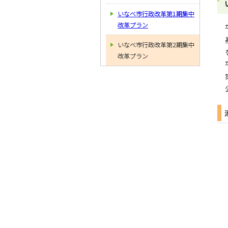
いなべ市行政改革第1期集中
改革プラン
いなべ市行政改革第2期集中
改革プラン