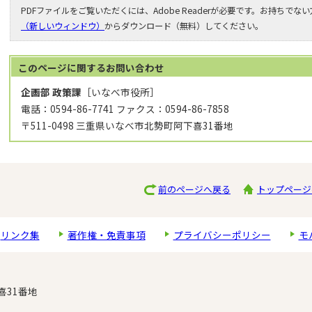
PDFファイルをご覧いただくには、Adobe Readerが必要です。お持ちでな
（新しいウィンドウ）
からダウンロード（無料）してください。
このページに関する
お問い合わせ
企画部 政策課
［いなべ市役所］
電話：0594-86-7741 ファクス：0594-86-7858
〒511-0498 三重県いなべ市北勢町阿下喜31番地
前のページへ戻る
トップページ
リンク集
著作権・免責事項
プライバシーポリシー
モ
喜31番地