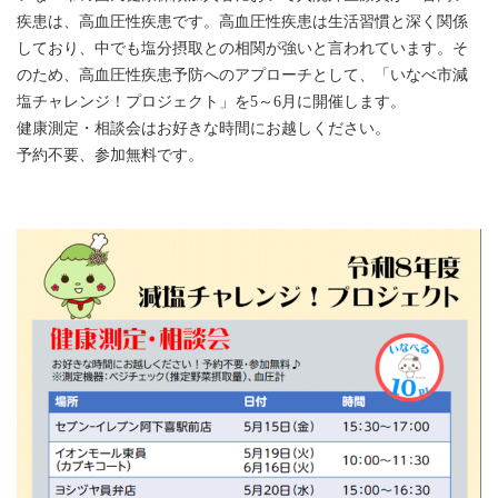
疾患は、高血圧性疾患です。高血圧性疾患は生活習慣と深く関係
しており、中でも塩分摂取との相関が強いと言われています。そ
のため、高血圧性疾患予防へのアプローチとして、「いなべ市減
塩チャレンジ！プロジェクト」を5～6月に開催します。
健康測定・相談会はお好きな時間にお越しください。
予約不要、参加無料です。