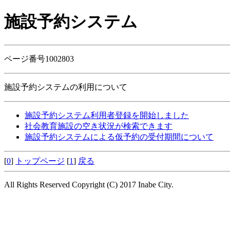
施設予約システム
ページ番号1002803
施設予約システムの利用について
施設予約システム利用者登録を開始しました
社会教育施設の空き状況が検索できます
施設予約システムによる仮予約の受付期間について
[
0
]
トップページ
[
1
]
戻る
All Rights Reserved Copyright (C) 2017 Inabe City.