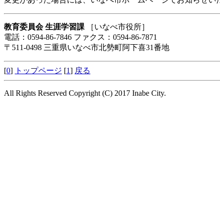
教育委員会 生涯学習課
［いなべ市役所］
電話：0594-86-7846 ファクス：0594-86-7871
〒511-0498 三重県いなべ市北勢町阿下喜31番地
[
0
]
トップページ
[
1
]
戻る
All Rights Reserved Copyright (C) 2017 Inabe City.