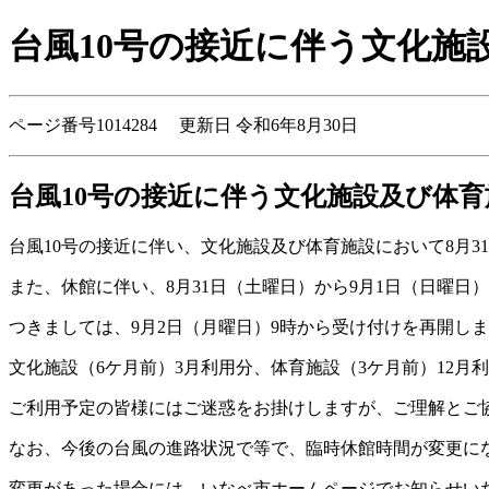
台風10号の接近に伴う文化施
ページ番号1014284 更新日 令和6年8月30日
台風10号の接近に伴う文化施設及び体
台風10号の接近に伴い、文化施設及び体育施設において8月3
また、休館に伴い、8月31日（土曜日）から9月1日（日曜
つきましては、9月2日（月曜日）9時から受け付けを再開し
文化施設（6ケ月前）3月利用分、体育施設（3ケ月前）12月
ご利用予定の皆様にはご迷惑をお掛けしますが、ご理解とご
なお、今後の台風の進路状況で等で、臨時休館時間が変更に
変更があった場合には、いなべ市ホームページでお知らせい