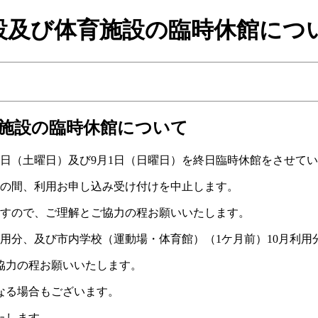
設及び体育施設の臨時休館につ
育施設の臨時休館について
1日（土曜日）及び9月1日（日曜日）を終日臨時休館をさせて
日）の間、利用お申し込み受け付けを中止します。
ますので、ご理解とご協力の程お願いいたします。
利用分、及び市内学校（運動場・体育館）（1ケ月前）10月利
協力の程お願いいたします。
なる場合もございます。
たします。