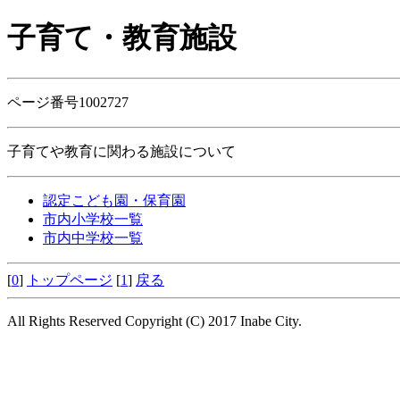
子育て・教育施設
ページ番号1002727
子育てや教育に関わる施設について
認定こども園・保育園
市内小学校一覧
市内中学校一覧
[
0
]
トップページ
[
1
]
戻る
All Rights Reserved Copyright (C) 2017 Inabe City.