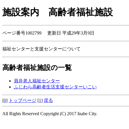
施設案内
高齢者福祉施設
ページ番号1002799 更新日 平成29年3月9日
福祉センターと支援センターについて
高齢者福祉施設の一覧
員弁老人福祉センター
ふじわら高齢者生活支援センターいこい
[
0
]
トップページ
[
1
]
戻る
All Rights Reserved Copyright (C) 2017 Inabe City.