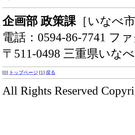
企画部 政策課
［いなべ
電話：0594-86-7741 ファ
〒511-0498 三重県い
[
0
]
トップページ
[
1
]
戻る
All Rights Reserved Copyri