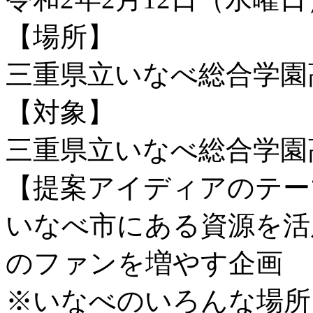
【場所】
三重県立いなべ総合学園
【対象】
三重県立いなべ総合学園高等
【提案アイディアのテー
いなべ市にある資源を活
のファンを増やす企画
※いなべのいろんな場所