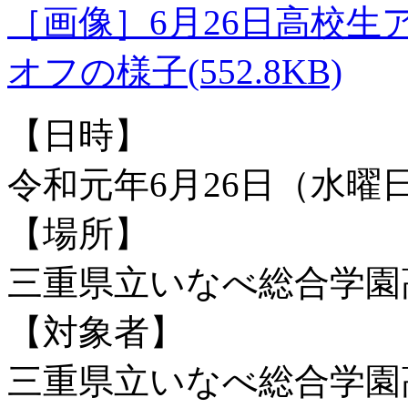
［画像］6月26日高校
オフの様子(552.8KB)
【日時】
令和元年6月26日（水曜
【場所】
三重県立いなべ総合学園
【対象者】
三重県立いなべ総合学園高等