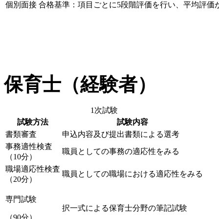
個別面接
合格基準：項目ごとに5段階評価を行い、平均評価
保育士（経験者）
1次試験
試験方法
試験内容
書類審査
申込内容及び提出書類による選考
事務適性検査
職員としての事務の適応性をみる
（10分）
職場適応性検査
職員としての職場における適応性をみる
（20分）
専門試験
択一式による保育士分野の筆記試験
（90分）