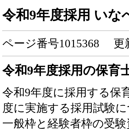
令和9年度採用 いな
ページ番号1015368 更
令和9年度採用の保育
令和9年度に採用する保
度に実施する採用試験に
一般枠と経験者枠の受験