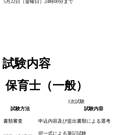
5月22日（金曜日）24時00分まで
試験内容
保育士（一般）
1次試験
試験方法
試験内容
書類審査
申込内容及び提出書類による選考
択一式による筆記試験