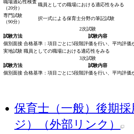
職場適応性検査
職員としての職場における適応性をみる
（20分）
専門試験
択一式による保育士分野の筆記試験
（90分）
2次試験
試験方法
試験内容
個別面接
合格基準：項目ごとに5段階評価を行い、平均評価
実地試験
職員としての職場における適応性をみる
3次試験
試験方法
試験内容
個別面接
合格基準：項目ごとに5段階評価を行い、平均評価
保育士（一般）後期採
ジ）
（外部リンク）