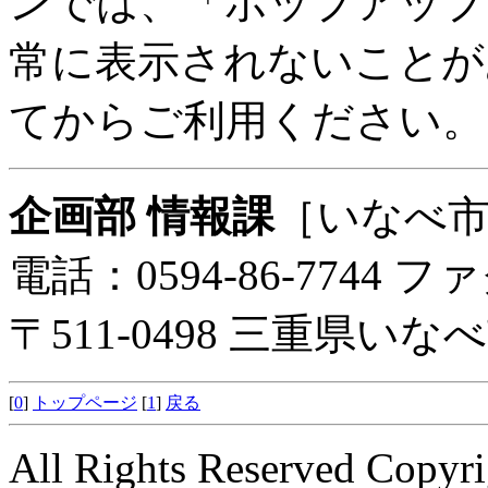
ンでは、「ポップアップ
常に表示されないことが
てからご利用ください。
企画部 情報課
［いなべ
電話：0594-86-7744 ファ
〒511-0498 三重県い
[
0
]
トップページ
[
1
]
戻る
All Rights Reserved Copyri