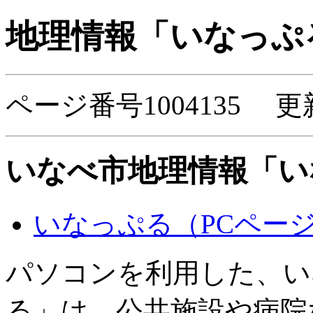
地理情報「いなっぷ
ページ番号1004135 更
いなべ市地理情報「い
いなっぷる（PCペー
パソコンを利用した、い
る」は、公共施設や病院