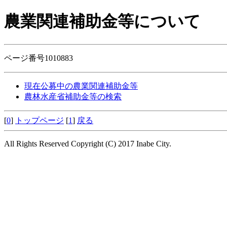
農業関連補助金等について
ページ番号1010883
現在公募中の農業関連補助金等
農林水産省補助金等の検索
[
0
]
トップページ
[
1
]
戻る
All Rights Reserved Copyright (C) 2017 Inabe City.