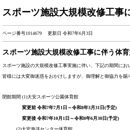
スポーツ施設大規模改修工事
ページ番号1014679 更新日 令和7年6月3日
スポーツ施設大規模改修工事に伴う体育
スポーツ施設の大規模改修工事実施に伴い、下記の期間にお
皆様には大変御迷惑をおかけしますが、御理解と御協力を賜
閉館期間 (1)大安スポーツ公園体育館
変更前 令和7年7月1日～令和8年3月31日(予定)
変更後 令和7年10月1日～令和8年6月30日(予定)
(2)大安海洋センター体育館