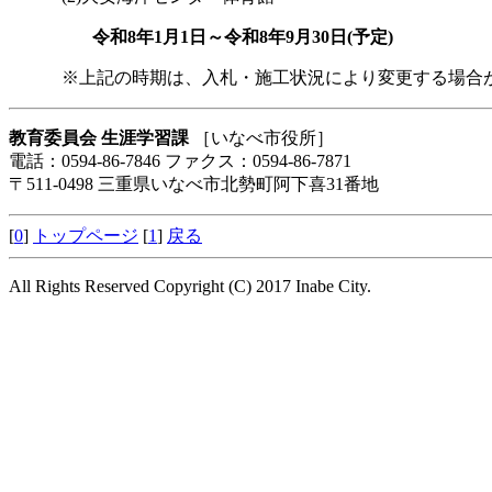
令和8年1月1日～令和8年9月30日(予定)
※上記の時期は、入札・施工状況により変更する場合が
教育委員会 生涯学習課
［いなべ市役所］
電話：0594-86-7846 ファクス：0594-86-7871
〒511-0498 三重県いなべ市北勢町阿下喜31番地
[
0
]
トップページ
[
1
]
戻る
All Rights Reserved Copyright (C) 2017 Inabe City.