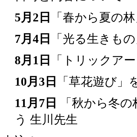
5月2日
「春から夏の林
7月4日
「光る生きもの
8月1日
「トリックアー
10月3日
「草花遊び」を
11月7日
「秋から冬の
う 生川先生