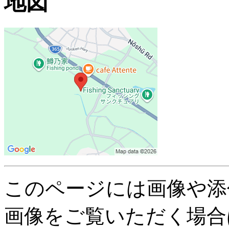
地図
このページには画像や添
画像をご覧いただく場合