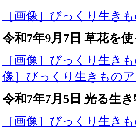
［画像］びっくり生きものア
令和7年9月7日 草花
［画像］びっくり生きものア
像］びっくり生きものアラカ
令和7年7月5日 光る生
［画像］びっくり生きものア