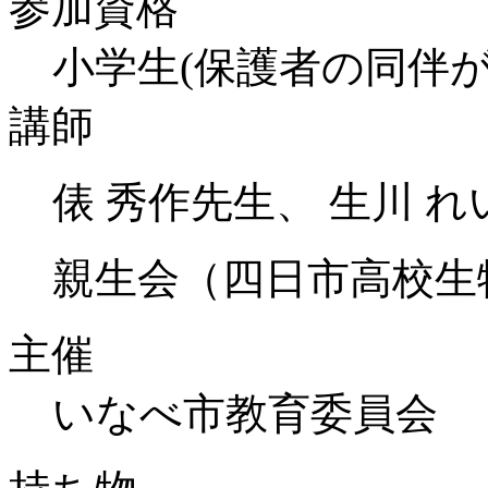
参加資格
小学生(保護者の同伴が
講師
俵 秀作先生、 生川 
親生会（四日市高校生
主催
いなべ市教育委員会