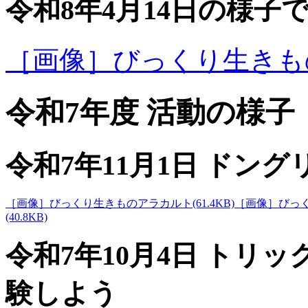
令和8年4月14日の様子
［画像］びっくり生きものア
令和7年度 活動の様子
令和7年11月1日 ドン
［画像］びっくり生きものアラカルト(61.4KB)
［画像］びっくり
(40.8KB)
令和7年10月4日 トリ
験しよう