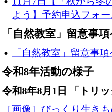
11月7日【「秋から
よう】予約申込フォー
「自然教室」留意事項
「自然教室」留意事項
令和8年活動の様子
令和8年8月1日 「トリ
［画像］びっくり生きものア