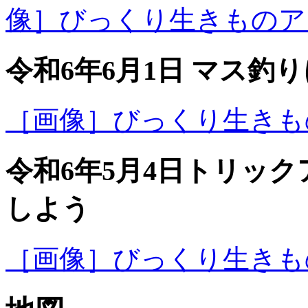
像］びっくり生きものアラカ
令和6年6月1日 マス釣
［画像］びっくり生きものア
令和6年5月4日トリッ
しよう
［画像］びっくり生きものア