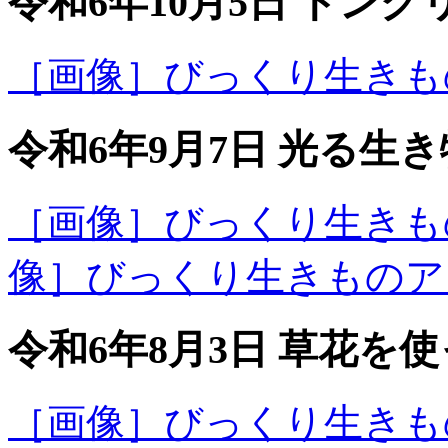
令和6年10月5日 ドン
［画像］びっくり生きものア
令和6年9月7日 光る生
［画像］びっくり生きものア
像］びっくり生きものアラカ
令和6年8月3日 草花
［画像］びっくり生きものア