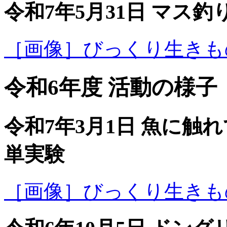
令和7年5月31日 マス
［画像］びっくり生きものア
令和6年度 活動の様子
令和7年3月1日 魚に
単実験
［画像］びっくり生きものア