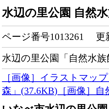
水辺の里公園 自然
ページ番号1013261 更
水辺の里公園「自然水族
［画像］イラストマップ
森」(37.6KB)
［画像］自然水