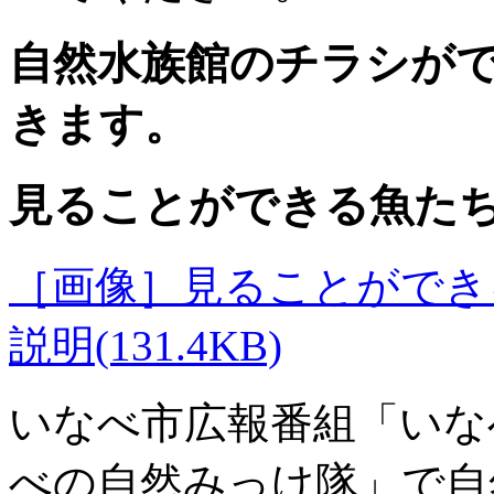
自然水族館のチラシが
きます。
見ることができる魚た
［画像］見ることができる魚
説明(131.4KB)
いなべ市広報番組「いな
べの自然みっけ隊」で自