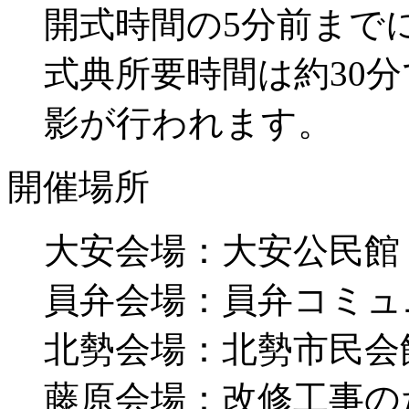
開式時間の5分前まで
式典所要時間は約30
影が行われます。
開催場所
大安会場：大安公民館
員弁会場：員弁コミュ
北勢会場：北勢市民会
藤原会場：改修工事の