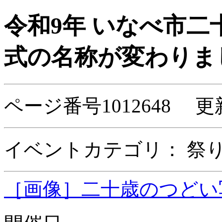
令和9年 いなべ市二
式の名称が変わりま
ページ番号1012648 更
イベントカテゴリ：
祭
［画像］二十歳のつどい写真(