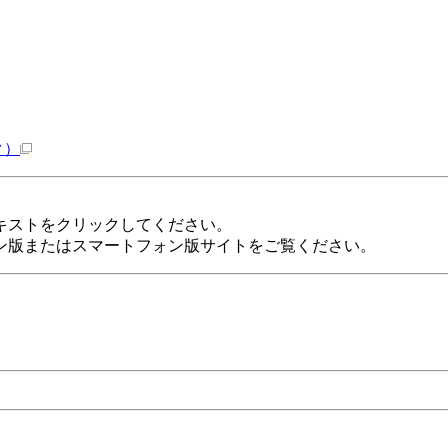
ク）
キストをクリックしてください。
ン版またはスマートフォン版サイトをご覧ください。