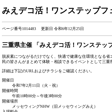
みえデコ活！ワンステップフ
ページ番号1014483 更新日 令和6年12月25日
三重県主催 「みえデコ活！ワンステッ
脱炭素につながるだけでなく、快適で健康な住環境となる省
民の皆さんがまとめて体験・相談できるイベントとして三重
詳細は下記のURLおよびチラシをご確認ください。
開催日
令和7年2月11日（火・祝）
開催時間
午前10時00分～午後3時00分
開催場所
メッセウィングNHW（旧メッセウィングみえ）
入場料金