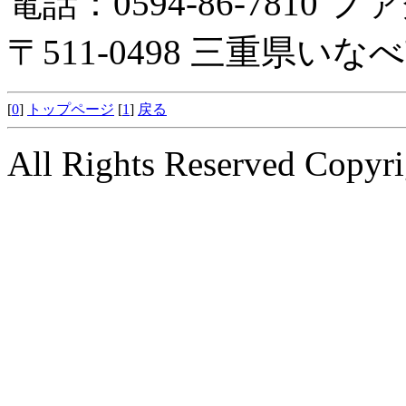
電話：0594-86-7810 ファ
〒511-0498 三重県い
[
0
]
トップページ
[
1
]
戻る
All Rights Reserved Copyri