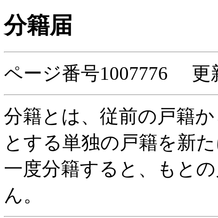
分籍届
ページ番号1007776 更
分籍とは、従前の戸籍か
とする単独の戸籍を新た
一度分籍すると、もとの
ん。