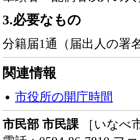
3.必要なもの
分籍届1通（届出人の署
関連情報
市役所の開庁時間
市民部 市民課
［いなべ