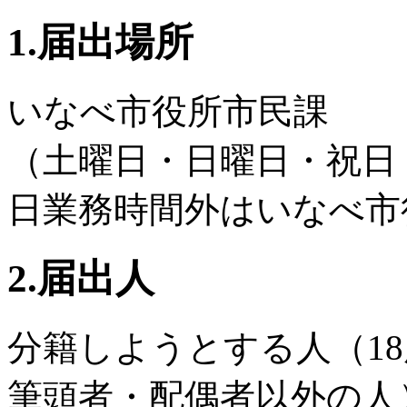
1.届出場所
いなべ市役所市民課
（土曜日・日曜日・祝日・
日業務時間外はいなべ市
2.届出人
分籍しようとする人（1
筆頭者・配偶者以外の人