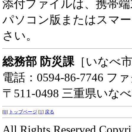
添付ファイルは、携帯端
パソコン版またはスマー
さい。
総務部 防災課
［いなべ
電話：0594-86-7746 ファ
〒511-0498 三重県い
[
0
]
トップページ
[
1
]
戻る
All Rights Reserved Copyri