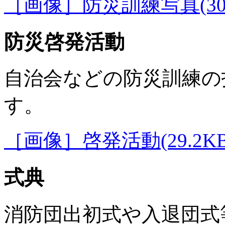
［画像］防災訓練写真(30.
防災啓発活動
自治会などの防災訓練の
す。
［画像］啓発活動(29.2KB
式典
消防団出初式や入退団式