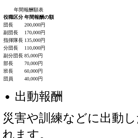
年間報酬額表
役職区分
年間報酬の額
団長
200,000円
副団長
170,000円
指揮隊長
135,000円
分団長
110,000円
副分団長
85,000円
部長
70,000円
班長
60,000円
団員
40,000円
出動報酬
災害や訓練などに出動し
れます。