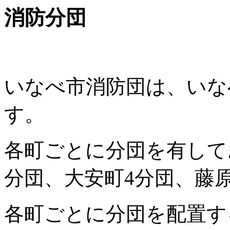
消防分団
いなべ市消防団は、いな
す。
各町ごとに分団を有して
分団、大安町4分団、藤
各町ごとに分団を配置す