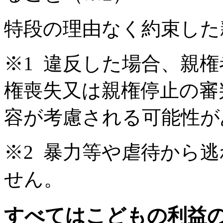
特段の理由なく約束した
※1 違反した場合、親
権喪失又は親権停止の審
容が考慮される可能性が
※2 暴力等や虐待から
せん。
すべてはこどもの利益