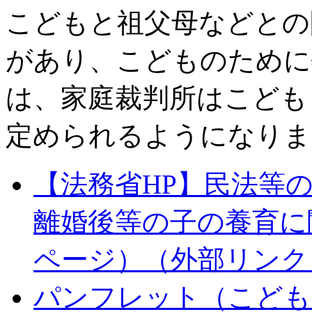
こどもと祖父母などとの
があり、こどものために
は、家庭裁判所はこども
定められるようになりま
【法務省HP】民法等
離婚後等の子の養育に
ページ）
（外部リンク
パンフレット（こども