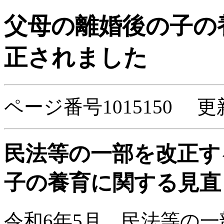
父母の離婚後の子の
正されました
ページ番号1015150 更
民法等の一部を改正す
子の養育に関する見直
令和6年5月、民法等の一