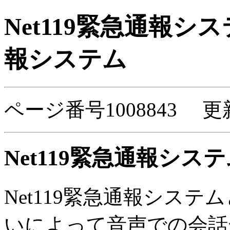
Net119緊急通報シ
報システム
ページ番号1008843 更
Net119緊急通報シス
Net119緊急通報シス
いによって音声での会話