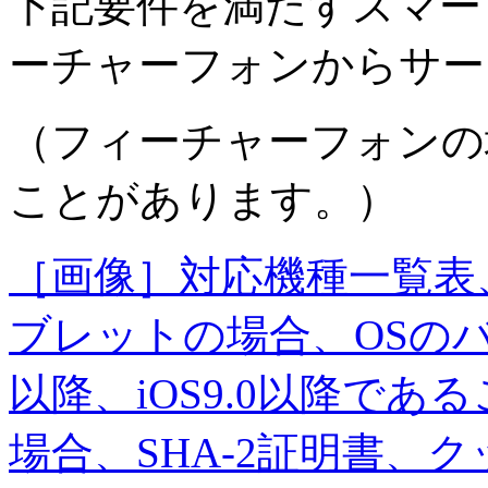
下記要件を満たすスマー
ーチャーフォンからサー
（フィーチャーフォンの
ことがあります。）
［画像］対応機種一覧表
ブレットの場合、OSのバ
以降、iOS9.0以降で
場合、SHA-2証明書、