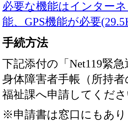
必要な機能はインターネ
能、GPS機能が必要(29.5
手続方法
下記添付の「Net119
身体障害者手帳（所持者
福祉課へ申請してくださ
※申請書は窓口にもあり