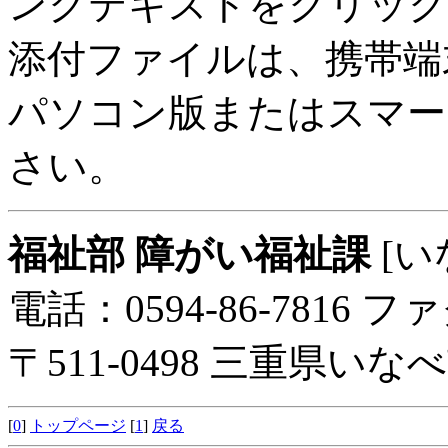
ンクテキストをクリック
添付ファイルは、携帯端
パソコン版またはスマー
さい。
福祉部 障がい福祉課
[い
電話：0594-86-7816 ファ
〒511-0498 三重県い
[
0
]
トップページ
[
1
]
戻る