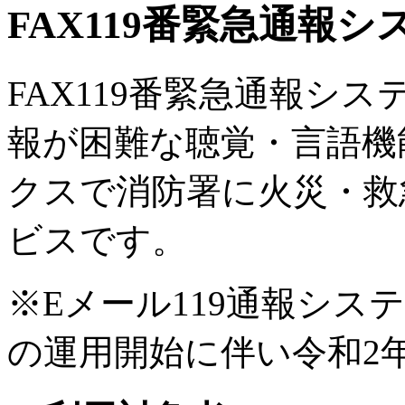
FAX119番緊急通報シ
FAX119番緊急通報シス
報が困難な聴覚・言語機
クスで消防署に火災・救
ビスです。
※Eメール119通報システ
の運用開始に伴い令和2年