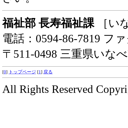
福祉部 長寿福祉課
［い
電話：0594-86-7819 ファ
〒511-0498 三重県い
[
0
]
トップページ
[
1
]
戻る
All Rights Reserved Copyri