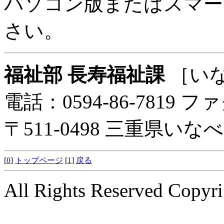
パソコン版またはスマー
さい。
福祉部 長寿福祉課
［い
電話：0594-86-7819 ファ
〒511-0498 三重県い
[
0
]
トップページ
[
1
]
戻る
All Rights Reserved Copyri