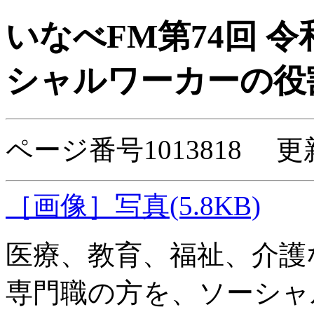
いなべFM第74回 令
シャルワーカーの役
ページ番号1013818 更
［画像］写真(5.8KB)
医療、教育、福祉、介護
専門職の方を、ソーシャ