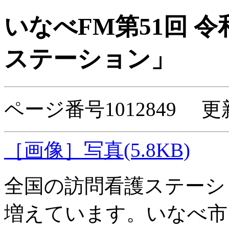
いなべFM第51回 令
ステーション」
ページ番号1012849 更
［画像］写真(5.8KB)
全国の訪問看護ステーシ
増えています。いなべ市