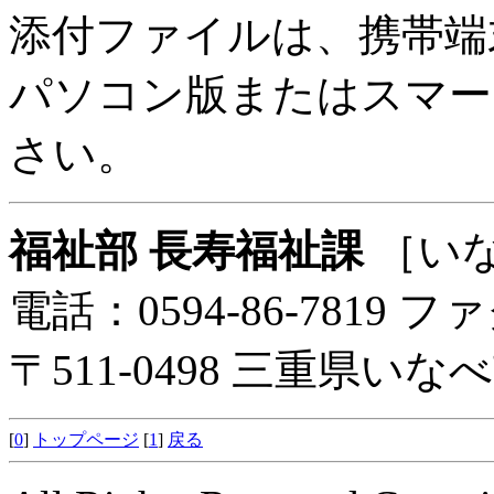
添付ファイルは、携帯端
パソコン版またはスマー
さい。
福祉部 長寿福祉課
［い
電話：0594-86-7819 ファ
〒511-0498 三重県い
[
0
]
トップページ
[
1
]
戻る