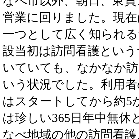
なべ市以外、朝日、東員
営業に回りました。現在
一つとして広く知られる
設当初は訪問看護という
いていても、なかなか訪
いう状況でした。利用者
はスタートしてから約5
は珍しい365日年中無
なべ地域の他の訪問看護