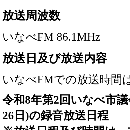
放送周波数
いなべFM 86.1MHz
放送日及び放送内容
いなべFMでの放送時間
令和8年第2回いなべ市議
26日)の録音放送日程