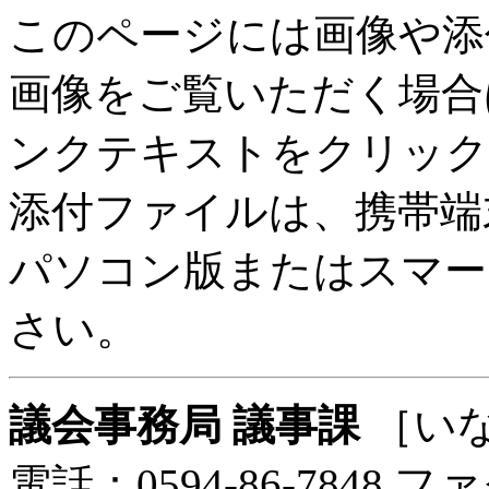
このページには画像や添
画像をご覧いただく場合
ンクテキストをクリック
添付ファイルは、携帯端
パソコン版またはスマー
さい。
議会事務局 議事課
［い
電話：0594-86-7848 ファ