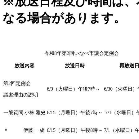
※放送日程及び時間は、
なる場合があります。
令和8年第2回いなべ市議会定例会
放送内容
放送日時
再放送
第2回定例会
6/9（火曜日）午後7時～
6/30（火曜日
議案理由の説明
一般質問 小林 雅史
6/15（月曜日）午後7時～
7/1（水曜日）
〃 伊藤 一成
6/15（月曜日）午後8時～
7/1（水曜日）